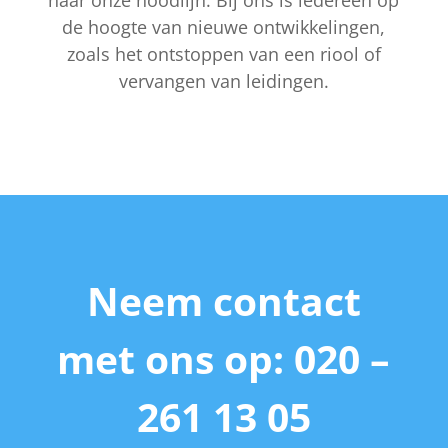
naar onze noodlijn. Bij ons is iedereen op
de hoogte van nieuwe ontwikkelingen,
zoals het ontstoppen van een riool of
vervangen van leidingen.
Neem contact
met ons op: 020 –
261 13 05