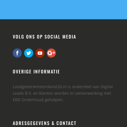
VOLG ONS OP SOCIAL MEDIA
OVERIGE INFORMATIE
LoodgieterAmsterdam020.nl is onderdeel van Digital
Leads B.V. en klanten worden in samenwerking met
ERD Onderhoud geholpen.
ADRESGEGEVENS & CONTACT