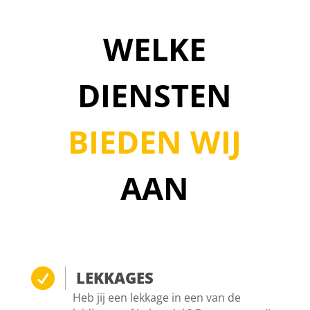
WELKE
DIENSTEN
BIEDEN WIJ
AAN

LEKKAGES
Heb jij een lekkage in een van de