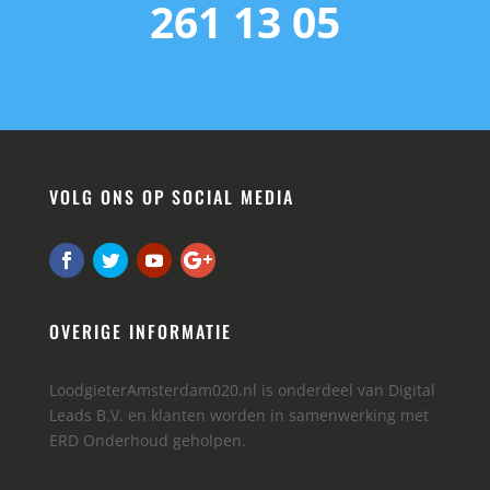
261 13 05
VOLG ONS OP SOCIAL MEDIA
OVERIGE INFORMATIE
LoodgieterAmsterdam020.nl is onderdeel van Digital
Leads B.V. en klanten worden in samenwerking met
ERD Onderhoud geholpen.