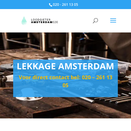
020 - 261 13 05
LEKKAGE AMSTERDAM
Voor direct contact bel: 020 – 261 13
05