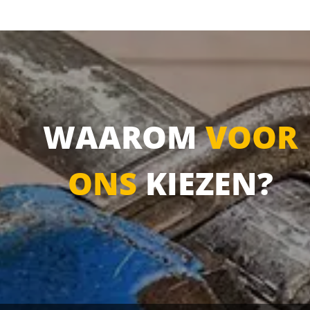
WAAROM
VOOR
ONS
KIEZEN?