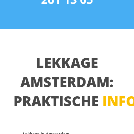
LEKKAGE
AMSTERDAM:
PRAKTISCHE
INF
Lekkage in Amsterdam