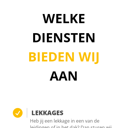
WELKE
DIENSTEN
BIEDEN WIJ
AAN

LEKKAGES
Heb jij een lekkage in een van de
leidingen of in het dak? Dan sturen wij