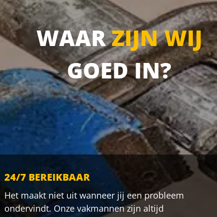
WAAR
ZIJN WIJ
GOED IN?
24/7 BEREIKBAAR
Het maakt niet uit wanneer jij een probleem
ondervindt. Onze vakmannen zijn altijd