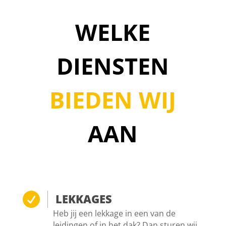
WELKE
DIENSTEN
BIEDEN WIJ
AAN

LEKKAGES
Heb jij een lekkage in een van de
leidingen of in het dak? Dan sturen wij