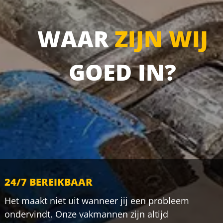
WAAR
ZIJN WIJ
GOED IN?
24/7 BEREIKBAAR
Het maakt niet uit wanneer jij een probleem
ondervindt. Onze vakmannen zijn altijd