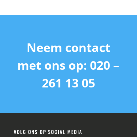
Neem contact
met ons op: 020 –
261 13 05
VOLG ONS OP SOCIAL MEDIA