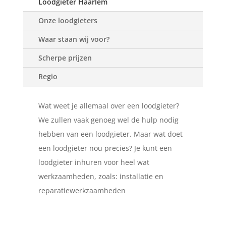
Loodgieter Haarlem
Onze loodgieters
Waar staan wij voor?
Scherpe prijzen
Regio
Wat weet je allemaal over een loodgieter?
We zullen vaak genoeg wel de hulp nodig
hebben van een loodgieter. Maar wat doet
een loodgieter nou precies? Je kunt een
loodgieter inhuren voor heel wat
werkzaamheden, zoals: installatie en
reparatiewerkzaamheden