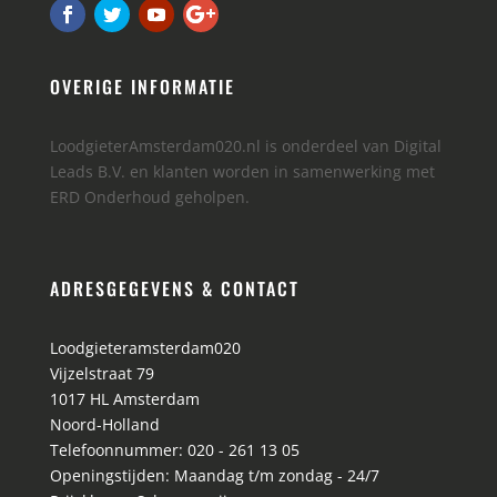
OVERIGE INFORMATIE
LoodgieterAmsterdam020.nl is onderdeel van Digital
Leads B.V. en klanten worden in samenwerking met
ERD Onderhoud geholpen.
ADRESGEGEVENS & CONTACT
Loodgieteramsterdam020
Vijzelstraat 79
1017 HL
Amsterdam
Noord-Holland
Telefoonnummer:
020 - 261 13 05
Openingstijden:
Maandag t/m zondag - 24/7