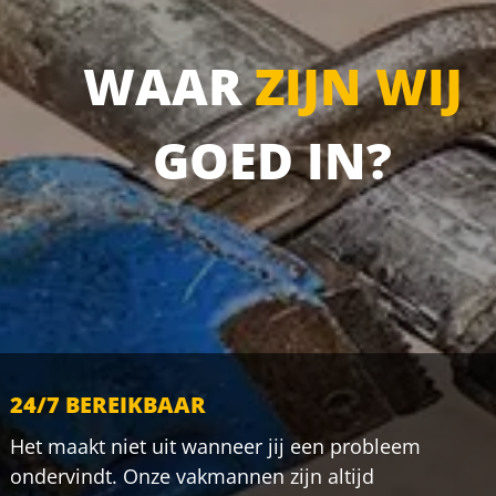
WAAR
ZIJN WIJ
GOED IN?
24/7 BEREIKBAAR
Het maakt niet uit wanneer jij een probleem
ondervindt. Onze vakmannen zijn altijd