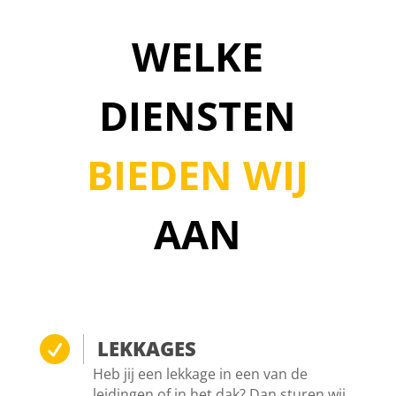
WELKE
DIENSTEN
BIEDEN WIJ
AAN

LEKKAGES
Heb jij een lekkage in een van de
leidingen of in het dak? Dan sturen wij