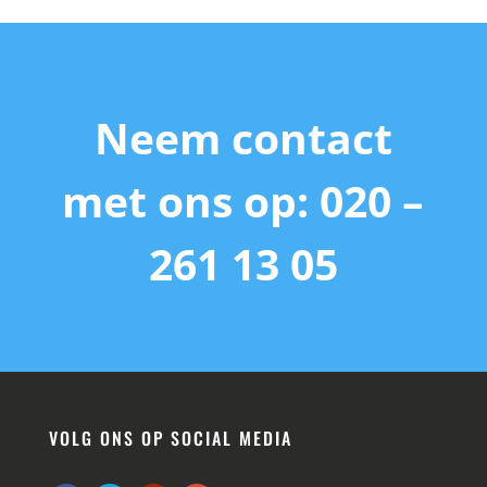
Neem contact
met ons op: 020 –
261 13 05
VOLG ONS OP SOCIAL MEDIA