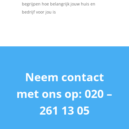
begrijpen hoe belangrijk jouw huis en
bedrijf voor jou is
Neem contact
met ons op: 020 –
261 13 05