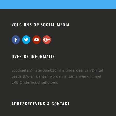
VOLG ONS OP SOCIAL MEDIA
OVERIGE INFORMATIE
LoodgieterAmsterdam020.nl is onderdeel van Digital
Leads B.V. en klanten worden in samenwerking met
ERD Onderhoud geholpen.
ADRESGEGEVENS & CONTACT