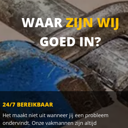
WAAR
ZIJN WIJ
GOED IN?
24/7 BEREIKBAAR
Het maakt niet uit wanneer jij een probleem
ondervindt. Onze vakmannen zijn altijd