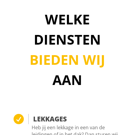
WELKE
DIENSTEN
BIEDEN WIJ
AAN

LEKKAGES
Heb jij een lekkage in een van de
leidingen of in het dak? Dan sturen wij