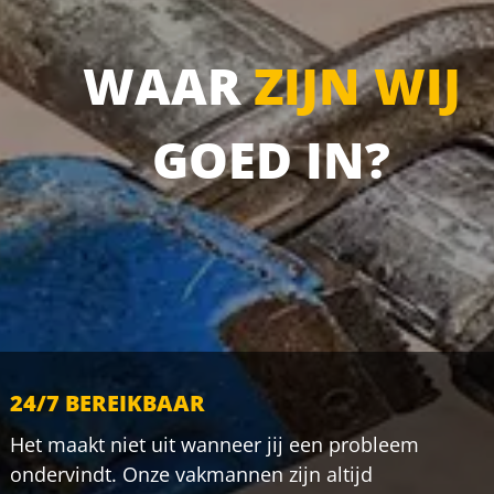
WAAR
ZIJN WIJ
GOED IN?
24/7 BEREIKBAAR
Het maakt niet uit wanneer jij een probleem
ondervindt. Onze vakmannen zijn altijd