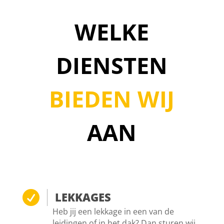
WELKE
DIENSTEN
BIEDEN WIJ
AAN

LEKKAGES
Heb jij een lekkage in een van de
leidingen of in het dak? Dan sturen wij