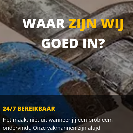
WAAR
ZIJN WIJ
GOED IN?
24/7 BEREIKBAAR
Het maakt niet uit wanneer jij een probleem
ondervindt. Onze vakmannen zijn altijd