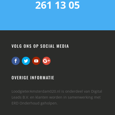
261 13 05
VOLG ONS OP SOCIAL MEDIA
OVERIGE INFORMATIE
LoodgieterAmsterdam020.nl is onderdeel van Digital
Leads B.V. en klanten worden in samenwerking met
ERD Onderhoud geholpen.