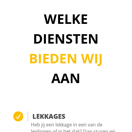
WELKE
DIENSTEN
BIEDEN WIJ
AAN

LEKKAGES
Heb jij een lekkage in een van de
leidingen of in het dak? Dan sturen wij