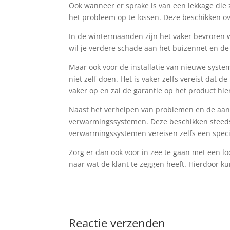
Ook wanneer er sprake is van een lekkage die 
het probleem op te lossen. Deze beschikken ov
In de wintermaanden zijn het vaker bevroren w
wil je verdere schade aan het buizennet en de
Maar ook voor de installatie van nieuwe syste
niet zelf doen. Het is vaker zelfs vereist dat
vaker op en zal de garantie op het product hi
Naast het verhelpen van problemen en de aanl
verwarmingssystemen. Deze beschikken steeds
verwarmingssystemen vereisen zelfs een spe
Zorg er dan ook voor in zee te gaan met een loo
naar wat de klant te zeggen heeft. Hierdoor k
Reactie verzenden