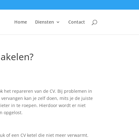
Home
Diensten
Contact
hakelen?
k het repareren van de CV. Bij problemen in
 vervangen kan je zelf doen, mits je de juiste
eter in te roepen. Hierdoor wordt er niet
n opgelost.
ruk of een CV ketel die niet meer verwarmt.