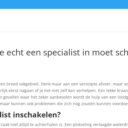
e echt een specialist in moet sc
 een breed vakgebied. Denk maar aan een verstopte afvoer, maar oo
ijk eerst nagaan of je het niet zelf kan verhelpen. Een lekke kraan
at gevallen waar het zeker aanbevolen wordt de hulp van een loodgi
, maar kunnen ook problemen die zich nog zouden kunnen voordoe
ist inschakelen?
aak niet altijd te achterhalen is. Een plotseling verlaagde waterd