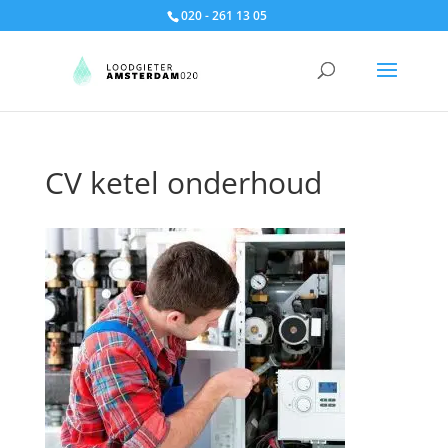
020 - 261 13 05
CV ketel onderhoud