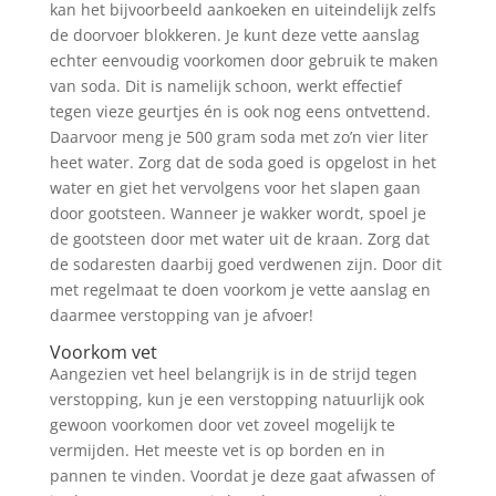
kan het bijvoorbeeld aankoeken en uiteindelijk zelfs
de doorvoer blokkeren. Je kunt deze vette aanslag
echter eenvoudig voorkomen door gebruik te maken
van soda. Dit is namelijk schoon, werkt effectief
tegen vieze geurtjes én is ook nog eens ontvettend.
Daarvoor meng je 500 gram soda met zo’n vier liter
heet water. Zorg dat de soda goed is opgelost in het
water en giet het vervolgens voor het slapen gaan
door gootsteen. Wanneer je wakker wordt, spoel je
de gootsteen door met water uit de kraan. Zorg dat
de sodaresten daarbij goed verdwenen zijn. Door dit
met regelmaat te doen voorkom je vette aanslag en
daarmee verstopping van je afvoer!
Voorkom vet
Aangezien vet heel belangrijk is in de strijd tegen
verstopping, kun je een verstopping natuurlijk ook
gewoon voorkomen door vet zoveel mogelijk te
vermijden. Het meeste vet is op borden en in
pannen te vinden. Voordat je deze gaat afwassen of