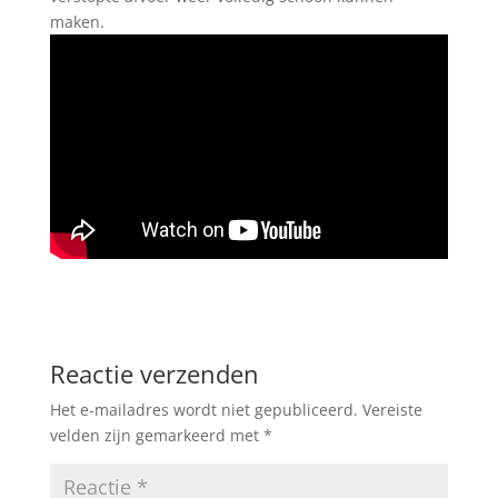
maken.
Reactie verzenden
Het e-mailadres wordt niet gepubliceerd.
Vereiste
velden zijn gemarkeerd met
*