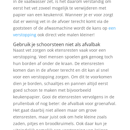
in de vaatwasser zet, is het daarom verstandig om
eerst het vet zoveel mogelijk te verwijderen met
papier van een keukenrol. Wanneer je er voor zorgt
dat er weinig vet in de afvoer terecht komt via de
gootsteen of de afwasmachine wordt de kans op
een
verstopping
ook direct vele malen kleiner!
Gebruik je schoorsteen niet als afvalbak
Naast vet zorgen ook etensresten vaak voor een
verstopping. Veel mensen spoelen gek genoeg toch
hun borden af onder de kraan. De etensresten
komen dan in de afvoer terecht en dit kan al snel
voor een verstopping zorgen. Om dit te voorkomen
dien je borden, schaaltjes en pannen altijd eerst
goed schoon te maken met bijvoorbeeld
keukenpapier. Gooi de etensresten vervolgens in de
prullenbak of nog beter: de afvalbak voor groenafval.
Het gaat daarbij niet alleen maar om grove
etensresten, maar juist ook om hele kleine zoals
zaden, pitjes en broodkruimels. Ook daar kun je