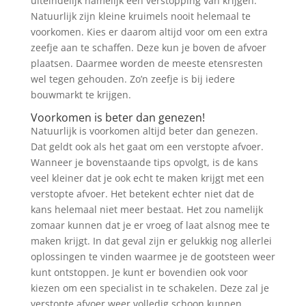
uiteindelijk namelijk een verstopping van krijgen.
Natuurlijk zijn kleine kruimels nooit helemaal te
voorkomen. Kies er daarom altijd voor om een extra
zeefje aan te schaffen. Deze kun je boven de afvoer
plaatsen. Daarmee worden de meeste etensresten
wel tegen gehouden. Zo’n zeefje is bij iedere
bouwmarkt te krijgen.
Voorkomen is beter dan genezen!
Natuurlijk is voorkomen altijd beter dan genezen.
Dat geldt ook als het gaat om een verstopte afvoer.
Wanneer je bovenstaande tips opvolgt, is de kans
veel kleiner dat je ook echt te maken krijgt met een
verstopte afvoer. Het betekent echter niet dat de
kans helemaal niet meer bestaat. Het zou namelijk
zomaar kunnen dat je er vroeg of laat alsnog mee te
maken krijgt. In dat geval zijn er gelukkig nog allerlei
oplossingen te vinden waarmee je de gootsteen weer
kunt ontstoppen. Je kunt er bovendien ook voor
kiezen om een specialist in te schakelen. Deze zal je
verstopte afvoer weer volledig schoon kunnen