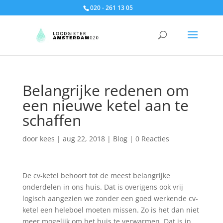
020 - 261 13 05
Belangrijke redenen om
een nieuwe ketel aan te
schaffen
door
kees
|
aug 22, 2018
|
Blog
|
0 Reacties
De cv-ketel behoort tot de meest belangrijke
onderdelen in ons huis. Dat is overigens ook vrij
logisch aangezien we zonder een goed werkende cv-
ketel een heleboel moeten missen. Zo is het dan niet
meer mogelijk om het huis te verwarmen. Dat is in