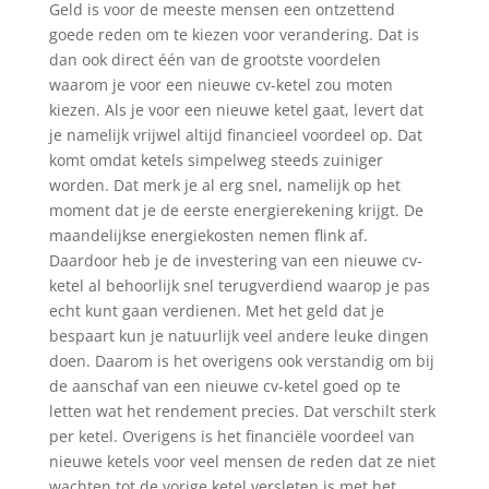
Geld is voor de meeste mensen een ontzettend
goede reden om te kiezen voor verandering. Dat is
dan ook direct één van de grootste voordelen
waarom je voor een nieuwe cv-ketel zou moten
kiezen. Als je voor een nieuwe ketel gaat, levert dat
je namelijk vrijwel altijd financieel voordeel op. Dat
komt omdat ketels simpelweg steeds zuiniger
worden. Dat merk je al erg snel, namelijk op het
moment dat je de eerste energierekening krijgt. De
maandelijkse energiekosten nemen flink af.
Daardoor heb je de investering van een nieuwe cv-
ketel al behoorlijk snel terugverdiend waarop je pas
echt kunt gaan verdienen. Met het geld dat je
bespaart kun je natuurlijk veel andere leuke dingen
doen. Daarom is het overigens ook verstandig om bij
de aanschaf van een nieuwe cv-ketel goed op te
letten wat het rendement precies. Dat verschilt sterk
per ketel. Overigens is het financiële voordeel van
nieuwe ketels voor veel mensen de reden dat ze niet
wachten tot de vorige ketel versleten is met het