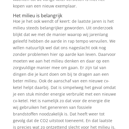
kopen van een nieuw exemplaar.
Het milieu is belangrijk
Hoe je het ook wendt of keert: de laatste jaren is het
milieu steeds belangrijker geworden. Uit onderzoek
blijkt dat we met de manier waarop wij jarenlang
geleefd hebben de aarde in rap tempo vervuilen. We
willen natuurlijk wel dat ons nageslacht ook nog
zonder problemen hier op aarde kan leven. Daarvoor
moeten we aan het milieu denken en daar op een
zorgvuldige manier mee om gaan. Er zijn tal van
dingen die je kunt doen om bij te dragen aan een
beter milieu. Ook de aanschaf van een nieuwe cv-
ketel helpt daarbij. Dat is simpelweg het geval omdat
je een stuk minder energie verbruikt met een nieuwe
cv-ketel. Het is namelijk zo dat voor de energie die
wij gebruiken het genereren van fossiele
brandstoffen noodzakelijk is. Dat heeft weer tot
gevolg dat de CO2 uitstoot toeneemt. En dat laatste
is precies wat zo ontzettend slecht voor het milieu is.