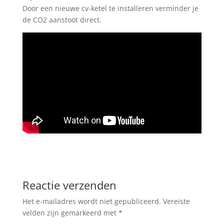
Door een nieuwe cv-ketel te installeren verminder je
de CO2 aanstoot direct.
Reactie verzenden
Het e-mailadres wordt niet gepubliceerd.
Vereiste
velden zijn gemarkeerd met
*