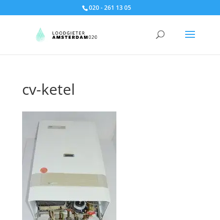
020 - 261 13 05
cv-ketel